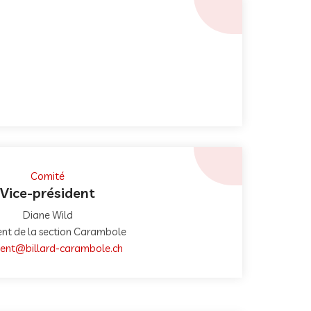
Comité
Vice-président
Diane Wild
ent de la section Carambole
dent@billard-carambole.ch