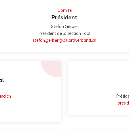
Comité
Président
Stefan Gerber
Président de la section Pool
stefan.gerber@billardverband.ch
al
and.ch
Présid
presi