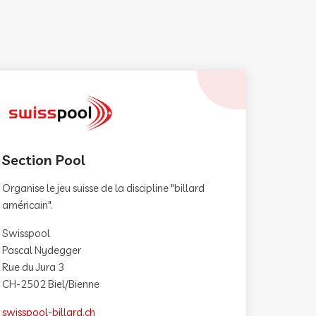
Section Pool
Organise le jeu suisse de la discipline "billard
américain".
Swisspool
Pascal Nydegger
Rue du Jura 3
CH-2502 Biel/Bienne
swisspool-billard.ch