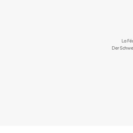
La Féd
Der Schwei