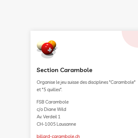
Section Carambole
Organise le jeu suisse des disciplines "Carambole"
et "5 quilles".
FSB Carambole
c/o Diane Wild
Av. Verdeil 1
CH-1005 Lausanne
billard-carambole.ch