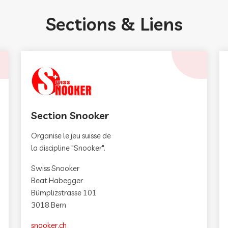
Sections & Liens
Section Snooker
Organise le jeu suisse de
la discipline "Snooker".
Swiss Snooker
Beat Habegger
Bümplizstrasse 101
3018 Bern
snooker.ch