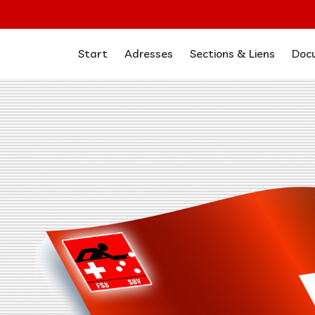
Start
Adresses
Sections & Liens
Doc