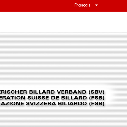
Français