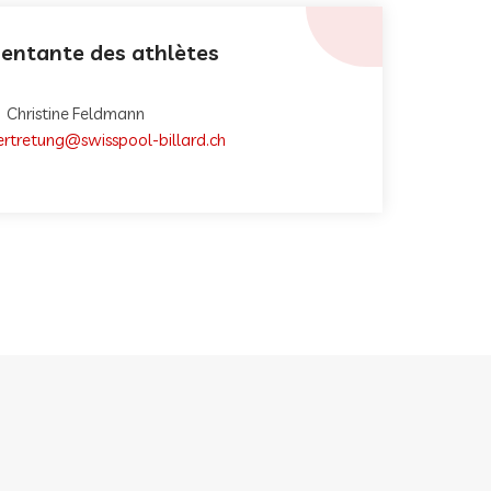
entante des athlètes
Christine Feldmann
ertretung@swisspool-billard.ch